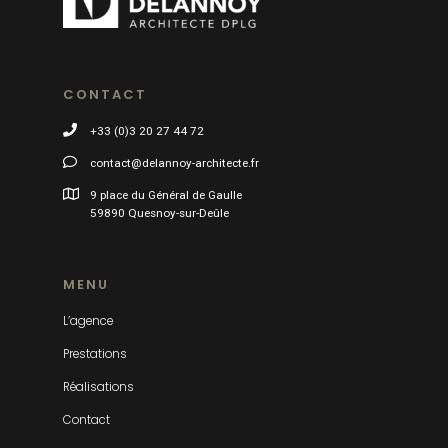
CONTACT
+33 (0)3 20 27 44 72
contact@delannoy-architecte.fr
9 place du Général de Gaulle
59890 Quesnoy-sur-Deûle
MENU
L’agence
Prestations
Réalisations
Contact